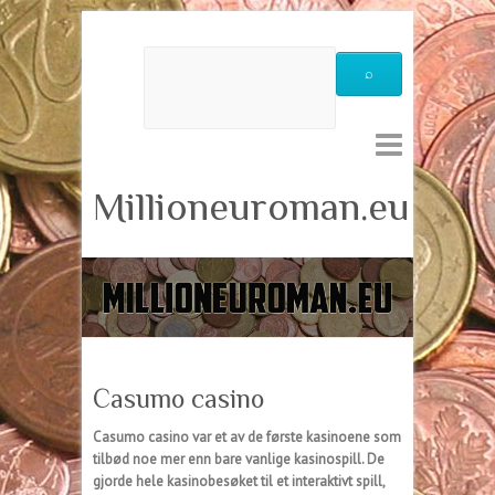
Millioneuroman.eu
Casumo casino
Casumo casino var et av de første kasinoene som
tilbød noe mer enn bare vanlige kasinospill. De
gjorde hele kasinobesøket til et interaktivt spill,