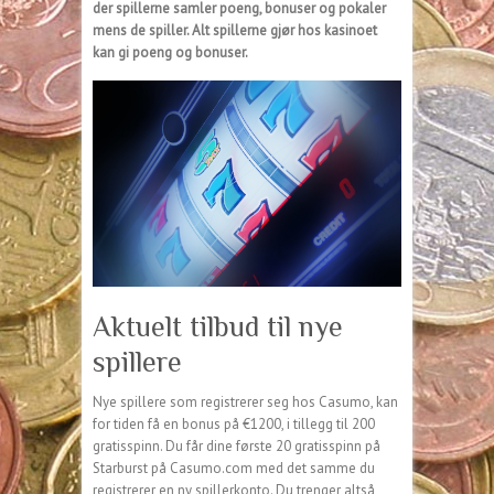
der spillerne samler poeng, bonuser og pokaler
mens de spiller. Alt spillerne gjør hos kasinoet
kan gi poeng og bonuser.
Aktuelt tilbud til nye
spillere
Nye spillere som registrerer seg hos Casumo, kan
for tiden få en bonus på €1200, i tillegg til 200
gratisspinn. Du får dine første 20 gratisspinn på
Starburst på Casumo.com med det samme du
registrerer en ny spillerkonto. Du trenger altså